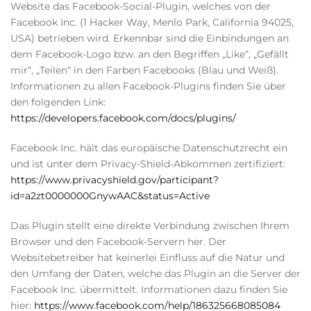
Website das Facebook-Social-Plugin, welches von der
Facebook Inc. (1 Hacker Way, Menlo Park, California 94025,
USA) betrieben wird. Erkennbar sind die Einbindungen an
dem Facebook-Logo bzw. an den Begriffen „Like“, „Gefällt
mir“, „Teilen“ in den Farben Facebooks (Blau und Weiß).
Informationen zu allen Facebook-Plugins finden Sie über
den folgenden Link:
https://developers.facebook.com/docs/plugins/
Facebook Inc. hält das europäische Datenschutzrecht ein
und ist unter dem Privacy-Shield-Abkommen zertifiziert:
https://www.privacyshield.gov/participant?
id=a2zt0000000GnywAAC&status=Active
Das Plugin stellt eine direkte Verbindung zwischen Ihrem
Browser und den Facebook-Servern her. Der
Websitebetreiber hat keinerlei Einfluss auf die Natur und
den Umfang der Daten, welche das Plugin an die Server der
Facebook Inc. übermittelt. Informationen dazu finden Sie
hier:
https://www.facebook.com/help/186325668085084